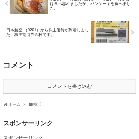
は食べ忘れましたが、パンケーキを食べまし
た。
日本航空 （9201）から株主優待が到着しまし
た。株主割引券５枚です。
コメント
コメントを書き込む
ホーム
横浜
スポンサーリンク
スポンサーリンク