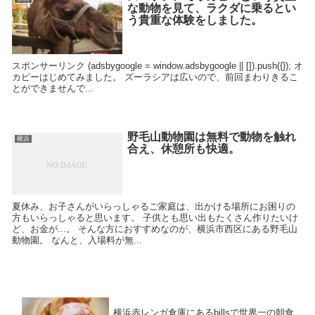
な動物を見て、ラクダに乗るとい
う貴重な体験をしました。
スポンサーリンク (adsbygoogle = window.adsbygoogle || []).push({}); オ
カピーはじめてみました。 ズーラシアは広いので、前回まわりきるこ
とができませんで...
野毛山動物園は無料で動物を触れ
横浜
合え、休憩所も快適。
夏休み、お子さんがいらっしゃるご家庭は、出かける場所にお困りの
方もいらっしゃると思います。 子供とも思い出もたくさん作りたいけ
ど、お金が...。 そんな方におすすめなのが、横浜市西区にある野毛山
動物園。 なんと、入場料が無...
横浜赤レンガ倉庫にあるbillsで世界一の朝食