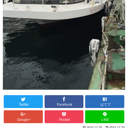
Twitter
Facebook
はてブ
Google+
Pocket
LINE
2015.12.25
2015.12.25