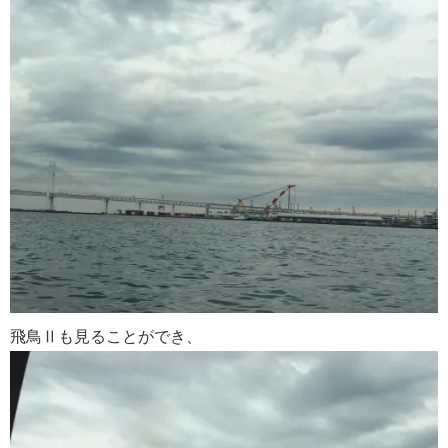
飛鳥Ⅱも見ることができ、