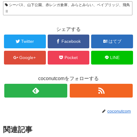
シーバス、山下公園、赤レンガ倉庫、みらとみらい、ベイブリッジ、飛鳥
Ⅱ
シェアする
Twitter
Facebook
はてブ
Google+
Pocket
LINE
coconutcomをフォローする
coconutcom
関連記事