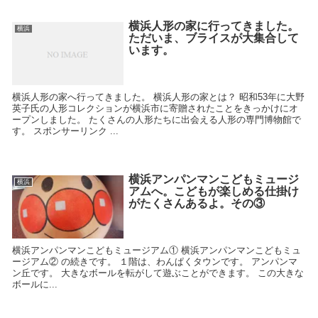
横浜人形の家に行ってきました。
横浜
ただいま、ブライスが大集合して
います。
横浜人形の家へ行ってきました。 横浜人形の家とは？ 昭和53年に大野
英子氏の人形コレクションが横浜市に寄贈されたことをきっかけにオ
ープンしました。 たくさんの人形たちに出会える人形の専門博物館で
す。 スポンサーリンク ...
横浜アンパンマンこどもミュージ
横浜
アムへ。こどもが楽しめる仕掛け
がたくさんあるよ。その③
横浜アンパンマンこどもミュージアム① 横浜アンパンマンこどもミュ
ージアム② の続きです。 １階は、わんぱくタウンです。 アンパンマ
ン丘です。 大きなボールを転がして遊ぶことができます。 この大きな
ボールに...